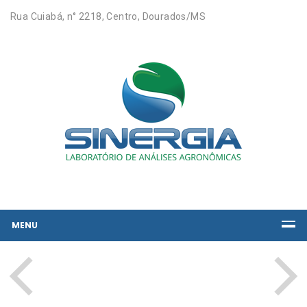
Rua Cuiabá, n° 2218, Centro, Dourados/MS
MENU