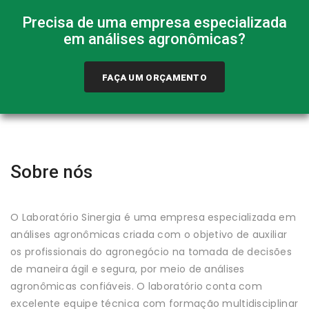
Precisa de uma empresa especializada
em análises agronômicas?
FAÇA UM ORÇAMENTO
Sobre nós
O Laboratório Sinergia é uma empresa especializada em
análises agronômicas criada com o objetivo de auxiliar
os profissionais do agronegócio na tomada de decisões
de maneira ágil e segura, por meio de análises
agronômicas confiáveis. O laboratório conta com
excelente equipe técnica com formação multidisciplinar