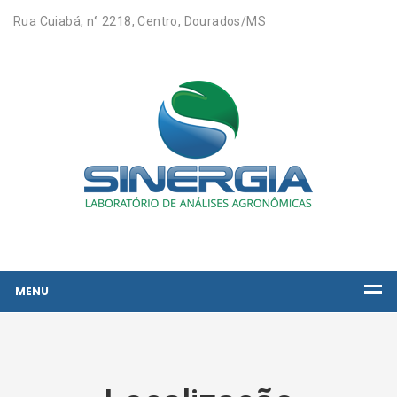
Rua Cuiabá, n° 2218, Centro, Dourados/MS
MENU