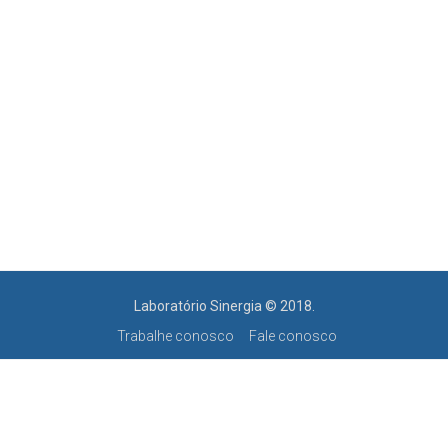
Laboratório Sinergia © 2018.
Trabalhe conosco
Fale conosco